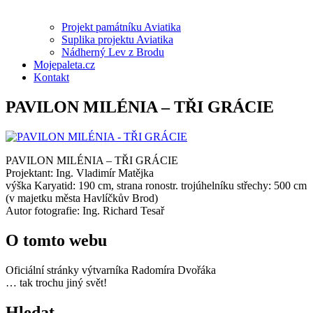
Projekt památníku Aviatika
Suplika projektu Aviatika
Nádherný Lev z Brodu
Mojepaleta.cz
Kontakt
PAVILON MILÉNIA – TŘI GRÁCIE
PAVILON MILÉNIA – TŘI GRÁCIE
Projektant: Ing. Vladimír Matějka
výška Karyatid: 190 cm, strana ronostr. trojúhelníku střechy: 500 cm
(v majetku města Havlíčkův Brod)
Autor fotografie: Ing. Richard Tesař
O tomto webu
Oficiální stránky výtvarníka Radomíra Dvořáka
… tak trochu jiný svět!
Hledat